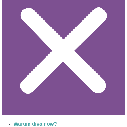
Warum diva now?