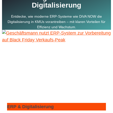
Digitalisierung
Entdecke, wie moderne ERP-Systeme wie DiVA NOW die
Digitalisierung in KMUs vorantreiben – mit klaren Vorteilen für
Effizienz und Wachstum.
ERP & Digitalisierung