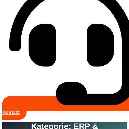
Kontakt
Kategorie: ERP &