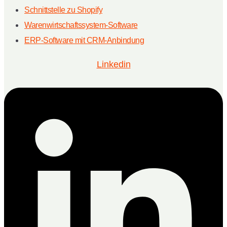
Schnittstelle zu Shopify
Warenwirtschaftssystem-Software
ERP-Software mit CRM-Anbindung
Linkedin